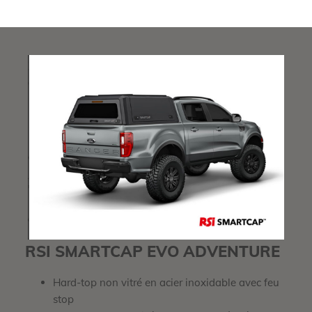
RSI SMARTCAP EVO ADVENTURE
Hard-top non vitré en acier inoxidable avec feu
stop