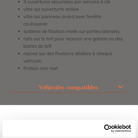
3 ouvertures securisées par serrures à clé
vitre sur ouverturte arrière
vitre sur panneau avant avec fenêtre
coulissante
systeme de fixation molle sur portes laterales
rails sur le toit pour recevoir une galerie ou des
barres de toît
repose sur des fixations dédiées à chaque
vehicule
finition noir mat
Véhicules compatibles