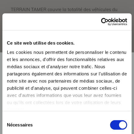
TERRAIN TAMER couvre la totalité des véhicules du
marché, differents tarage sont disponibles.
EXEMPLES DE TARIFICATION
Ce site web utilise des cookies.
Les cookies nous permettent de personnaliser le contenu
et les annonces, d'offrir des fonctionnalités relatives aux
médias sociaux et d'analyser notre trafic. Nous
partageons également des informations sur l'utilisation de
notre site avec nos partenaires de médias sociaux, de
publicité et d'analyse, qui peuvent combiner celles-ci
avec d'autres informations que vous leur avez fournies
ou qu'ils ont collectées lors de votre utilisation de leurs
services.
Sélection
Nécessaires
du
consentement