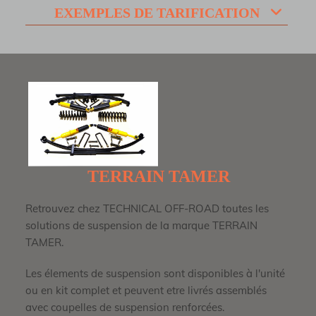
EXEMPLES DE TARIFICATION
TERRAIN TAMER
Retrouvez chez TECHNICAL OFF-ROAD toutes les
solutions de suspension de la marque TERRAIN
TAMER.
Les élements de suspension sont disponibles à l'unité
ou en kit complet et peuvent etre livrés assemblés
avec coupelles de suspension renforcées.