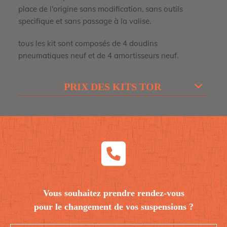
place de l'origine sans modification, sans outils
specifique et sans passage à la valise.
tous les kit sont composés de 4 doudins
pneumatiques neuf et de 4 amortisseurs neuf.
PRIX DES KITS TOR
Vous souhaitez prendre rendez-vous
pour le changement de vos suspensions ?