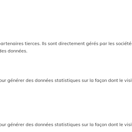
artenaires tierces. Ils sont directement gérés par les sociét
 des données.
our générer des données statistiques sur la façon dont le visite
our générer des données statistiques sur la façon dont le visite