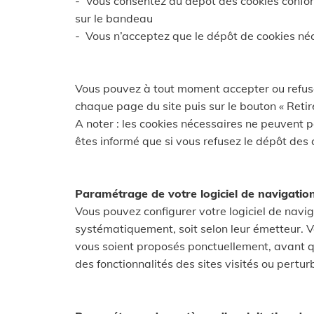
- Vous consentez au dépôt des cookies confor
sur le bandeau
- Vous n’acceptez que le dépôt de cookies néc
Vous pouvez à tout moment accepter ou refuser
chaque page du site puis sur le bouton « Retire
A noter : les cookies nécessaires ne peuvent p
êtes informé que si vous refusez le dépôt des 
Paramétrage de votre logiciel de navigatio
Vous pouvez configurer votre logiciel de naviga
systématiquement, soit selon leur émetteur. V
vous soient proposés ponctuellement, avant qu
des fonctionnalités des sites visités ou pertur