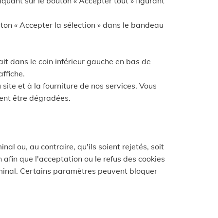
uant sur le bouton « Accepter tout » figurant
ton « Accepter la sélection » dans le bandeau
it dans le coin inférieur gauche en bas de
affiche.
site et à la fourniture de nos services. Vous
vent être dégradées.
l ou, au contraire, qu'ils soient rejetés, soit
afin que l'acceptation ou le refus des cookies
rminal. Certains paramètres peuvent bloquer