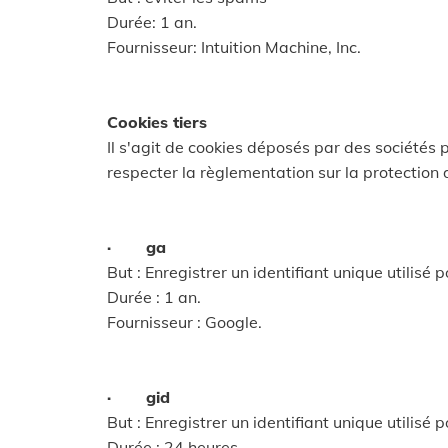
Durée: 1 an.
Fournisseur: Intuition Machine, Inc.
Cookies tiers
Il s'agit de cookies déposés par des sociétés p
respecter la règlementation sur la protection
· ga
But : Enregistrer un identifiant unique utilisé p
Durée : 1 an.
Fournisseur : Google.
· gid
But : Enregistrer un identifiant unique utilisé p
Durée : 24 heures.