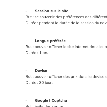
· Session sur le site
But : se souvenir des préférences des différents
Durée : pendant la durée de la session du nav
· Langue préférée
But : pouvoir afficher le site internet dans la l
Durée : 1 an.
· Devise
But : pouvoir afficher des prix dans la devise
Durée : 30 jours
· Google hCaptcha
But : éviter les spams