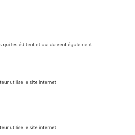
és qui les éditent et qui doivent également
ur utilise le site internet.
ur utilise le site internet.