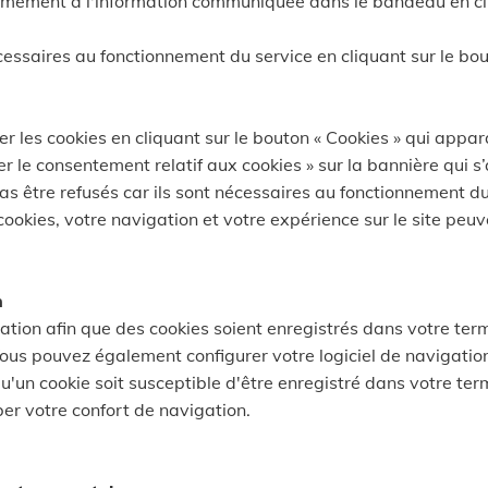
mément à l'information communiquée dans le bandeau en cliq
essaires au fonctionnement du service en cliquant sur le bou
 les cookies en cliquant sur le bouton « Cookies » qui appara
r le consentement relatif aux cookies » sur la bannière qui s’
as être refusés car ils sont nécessaires au fonctionnement du 
cookies, votre navigation et votre expérience sur le site peu
n
tion afin que des cookies soient enregistrés dans votre termina
ous pouvez également configurer votre logiciel de navigation 
'un cookie soit susceptible d'être enregistré dans votre te
ber votre confort de navigation.