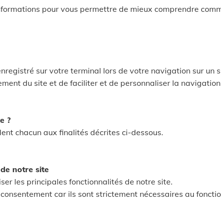
informations pour vous permettre de mieux comprendre comm
enregistré sur votre terminal lors de votre navigation sur un s
ement du site et de faciliter et de personnaliser la navigation
e ?
dent chacun aux finalités décrites ci-dessous.
de notre site
iser les principales fonctionnalités de notre site.
consentement car ils sont strictement nécessaires au fonctio