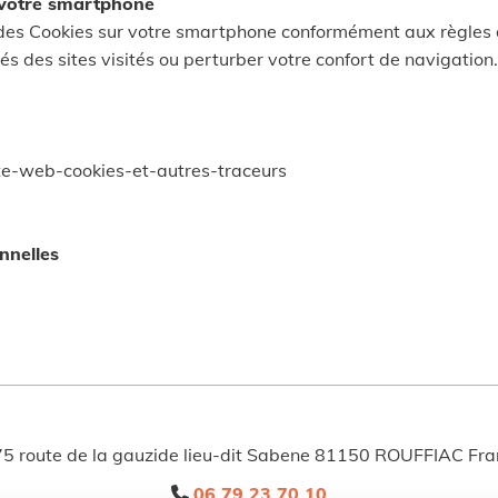
 votre smartphone
t des Cookies sur votre smartphone conformément aux règles 
s des sites visités ou perturber votre confort de navigation.
/site-web-cookies-et-autres-traceurs
nnelles
5 route de la gauzide lieu-dit Sabene 81150 ROUFFIAC Fra
06 79 23 70 10
