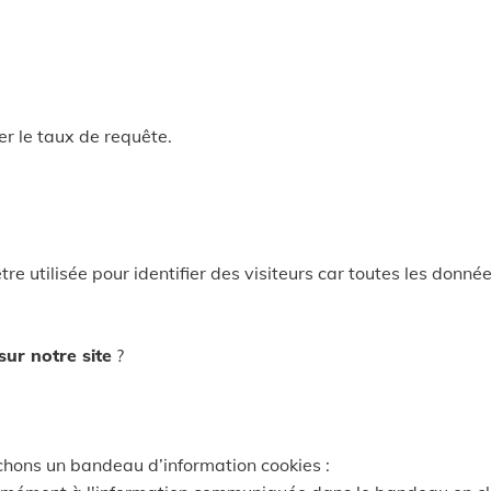
er le taux de requête.
tre utilisée pour identifier des visiteurs car toutes les donn
ur notre site
?
ichons un bandeau d’information cookies :